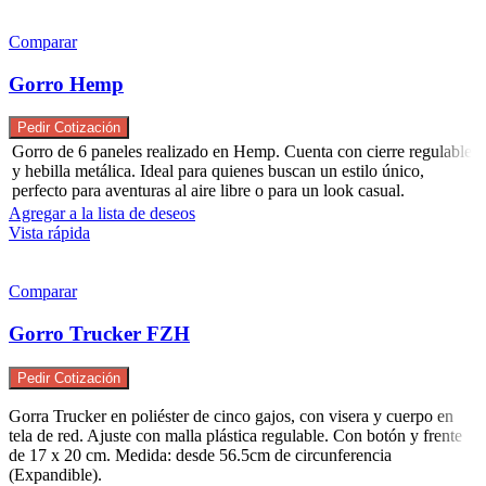
Comparar
Gorro Hemp
Pedir Cotización
Gorro de 6 paneles realizado en Hemp. Cuenta con cierre regulable
y hebilla metálica. Ideal para quienes buscan un estilo único,
perfecto para aventuras al aire libre o para un look casual.
Agregar a la lista de deseos
Vista rápida
Comparar
Gorro Trucker FZH
Pedir Cotización
Gorra Trucker en poliéster de cinco gajos, con visera y cuerpo en
tela de red. Ajuste con malla plástica regulable. Con botón y frente
de 17 x 20 cm. Medida: desde 56.5cm de circunferencia
(Expandible).