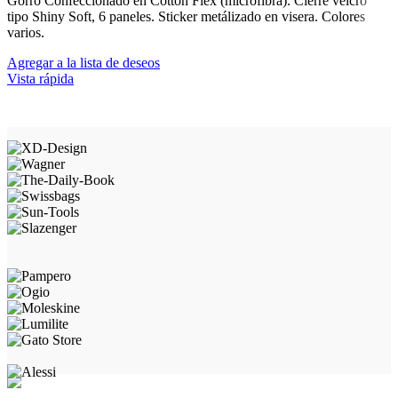
Gorro Confeccionado en Cotton Flex (microfibra). Cierre velcro
tipo Shiny Soft, 6 paneles. Sticker metálizado en visera. Colores
varios.
Agregar a la lista de deseos
Vista rápida