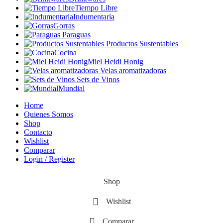
Tiempo Libre
Indumentaria
Gorras
Paraguas
Productos Sustentables
Cocina
Miel Heidi Honig
Velas aromatizadoras
Sets de Vinos
Mundial
Home
Quienes Somos
Shop
Contacto
Wishlist
Comparar
Login / Register
Shop
Wishlist
Comparar