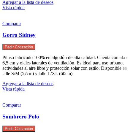
Agregar a la lista de deseos
Vista rápida
Comparar
Gorro Sidney
Pedir Cotización
Piluso fabricado 100% en algodón de alta calidad. Cuenta con ala de
6,5 cm y ojales laterales de ventilación. Es ideal para uso urbano,
actividades al aire libre y protección solar con estilo. Disponible en
talle S/M (57cm) y talle L/XL (60cm)
Agregar a la lista de deseos
Vista rápida
Comparar
Sombrero Polo
Pedir Cotización