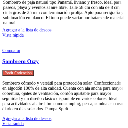
Sombrero de paja natural tipo Panamá, liviano y fresco, ideal para
paseos, playa y eventos al aire libre. Talle 58 cm con ala de 8 cm,
cinta gros de 25 mm con terminación prolija. Apto para serigrafía y
sublimación en blanco. El tono puede variar por tratarse de material
natural.
Agregar a la lista de deseos
Vista rápida
Comparar
Sombrero Ozzy
Pedir Cotización
Sombrero cómodo y versátil para protección solar. Confeccionado
en algodón 100% de alta calidad. Cuenta con ala ancha para mayor
cobertura, ojales de ventilación, cordón ajustable para mayor
seguridad y un diseño clásico disponible en varios colores. Ideal
para actividades al aire libre como camping, pesca, caminatas o uso
diario en días soleados. Pampa Spirit.
Agregar a la lista de deseos
Vista rápida