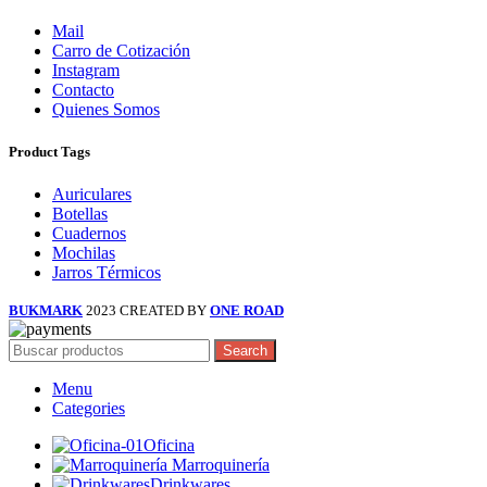
Mail
Carro de Cotización
Instagram
Contacto
Quienes Somos
Product Tags
Auriculares
Botellas
Cuadernos
Mochilas
Jarros Térmicos
BUKMARK
2023 CREATED BY
ONE ROAD
Search
Menu
Categories
Oficina
Marroquinería
Drinkwares