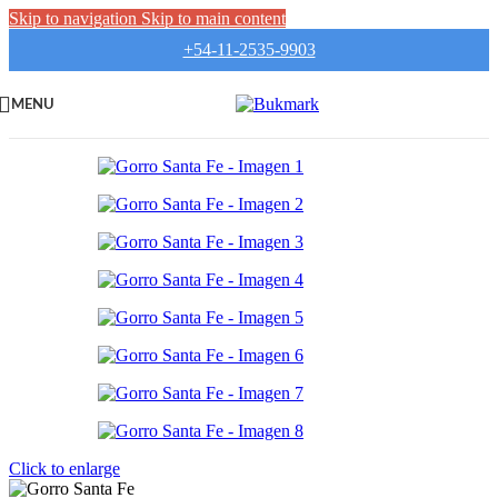
Skip to navigation
Skip to main content
+54-11-2535-9903
MENU
Click to enlarge