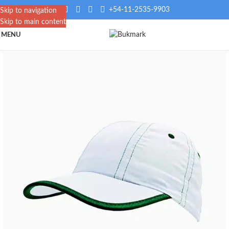
+54-11-2535-9903
Skip to navigation
Skip to main content
MENU