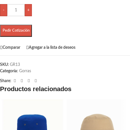
-
+
Pedir Cotización
Comparar
Agregar a la lista de deseos
SKU:
GR13
Categoría:
Gorras
Share:
Productos relacionados