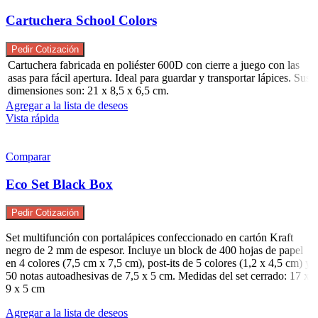
Cartuchera School Colors
Pedir Cotización
Cartuchera fabricada en poliéster 600D con cierre a juego con las
asas para fácil apertura. Ideal para guardar y transportar lápices. Sus
dimensiones son: 21 x 8,5 x 6,5 cm.
Agregar a la lista de deseos
Vista rápida
Comparar
Eco Set Black Box
Pedir Cotización
Set multifunción con portalápices confeccionado en cartón Kraft
negro de 2 mm de espesor. Incluye un block de 400 hojas de papel
en 4 colores (7,5 cm x 7,5 cm), post-its de 5 colores (1,2 x 4,5 cm) y
50 notas autoadhesivas de 7,5 x 5 cm. Medidas del set cerrado: 17 x
9 x 5 cm
Agregar a la lista de deseos