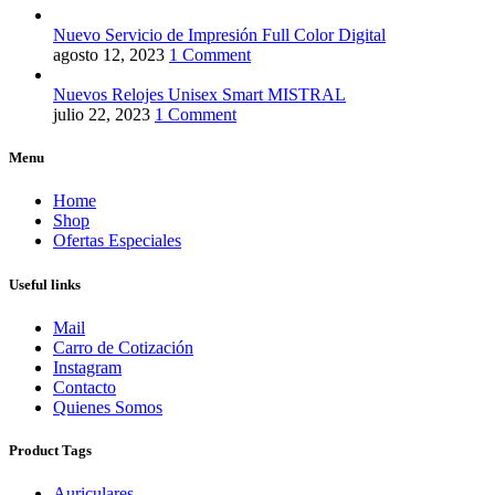
Nuevo Servicio de Impresión Full Color Digital
agosto 12, 2023
1 Comment
Nuevos Relojes Unisex Smart MISTRAL
julio 22, 2023
1 Comment
Menu
Home
Shop
Ofertas Especiales
Useful links
Mail
Carro de Cotización
Instagram
Contacto
Quienes Somos
Product Tags
Auriculares