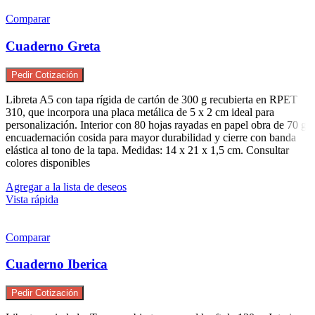
Comparar
Cuaderno Greta
Pedir Cotización
Libreta A5 con tapa rígida de cartón de 300 g recubierta en RPET
310, que incorpora una placa metálica de 5 x 2 cm ideal para
personalización. Interior con 80 hojas rayadas en papel obra de 70 g,
encuadernación cosida para mayor durabilidad y cierre con banda
elástica al tono de la tapa. Medidas: 14 x 21 x 1,5 cm. Consultar
colores disponibles
Agregar a la lista de deseos
Vista rápida
Comparar
Cuaderno Iberica
Pedir Cotización