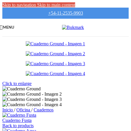
Skip to navigation
Skip to main content
+54-11-2535-9903
MENU
Click to enlarge
Inicio
/
Oficina
/
Cuadernos
Cuaderno Fusta
Back to products