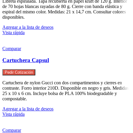
Libreta espiralada. Tapa recubierta en papel kraft de 120 g. Interior
de 70 hojas blancas rayadas de 80 g. Cierre con banda elástica y
espiral del mismo color. Medidas: 21 x 14,7 cm. Consultar colores
disponibles.
Agregar a la lista de deseos
Vista rápida
Comparar
Cartuchera Capsul
Pedir Cotización
Cartuchera de nylon Gucci con dos compartimentos y cierres en
contraste. Forro interior 210D. Disponible en negro y gris. Medidas:
25 x 10 x 6 cm. Incluye bolsa de PLA 100% biodegradable y
compostable.
Agregar a la lista de deseos
Vista rápida
Comparar