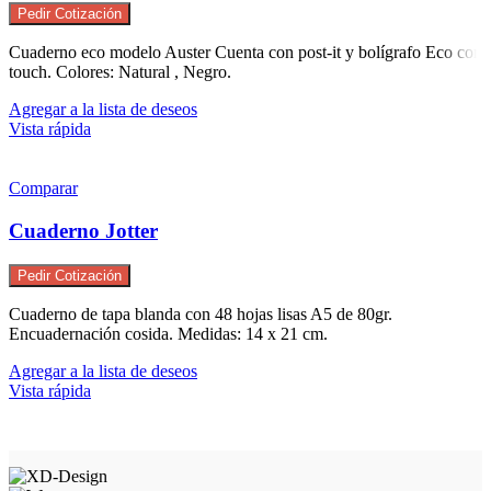
Pedir Cotización
Cuaderno eco modelo Auster Cuenta con post-it y bolígrafo Eco con
touch. Colores: Natural , Negro.
Agregar a la lista de deseos
Vista rápida
Comparar
Cuaderno Jotter
Pedir Cotización
Cuaderno de tapa blanda con 48 hojas lisas A5 de 80gr.
Encuadernación cosida. Medidas: 14 x 21 cm.
Agregar a la lista de deseos
Vista rápida