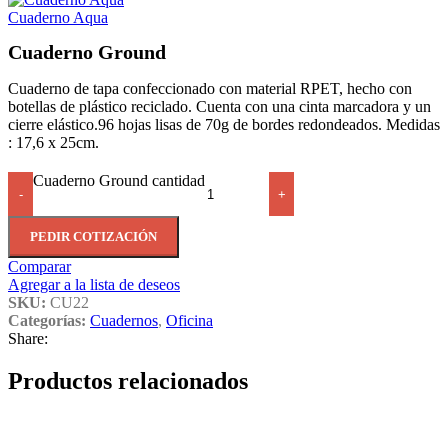
Cuaderno Aqua
Cuaderno Ground
Cuaderno de tapa confeccionado con material RPET, hecho con
botellas de plástico reciclado. Cuenta con una cinta marcadora y un
cierre elástico.96 hojas lisas de 70g de bordes redondeados. Medidas
: 17,6 x 25cm.
Cuaderno Ground cantidad
-
+
PEDIR COTIZACIÓN
Comparar
Agregar a la lista de deseos
SKU:
CU22
Categorías:
Cuadernos
,
Oficina
Share:
Productos relacionados