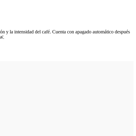
ción y la intensidad del café. Cuenta con apagado automático después
0W.