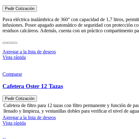
Pedir Cotización
Pava eléctrica inalámbrica de 360° con capacidad de 1,7 litros, permit
infusiones. Posee apagado automático de seguridad con protección contr
residuos calcáreos. Además, cuenta con un práctico compartimento para
Agregar a la lista de deseos
Vista rápida
Comparar
Cafetera Oster 12 Tazas
Pedir Cotización
Cafetera de filtro para 12 tazas con filtro permanente y función de pa
llenado y limpieza, y ventanillas dobles para verificar el nivel de ag
Agregar a la lista de deseos
Vista rápida