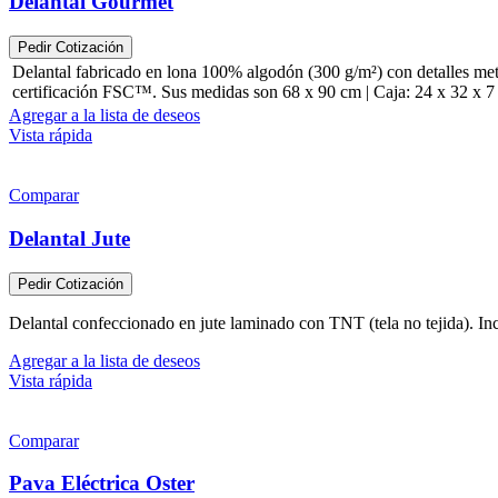
Delantal Gourmet
Pedir Cotización
Delantal fabricado en lona 100% algodón (300 g/m²) con detalles metáli
certificación FSC™. Sus medidas son 68 x 90 cm | Caja: 24 x 32 x 7
Agregar a la lista de deseos
Vista rápida
Comparar
Delantal Jute
Pedir Cotización
Delantal confeccionado en jute laminado con TNT (tela no tejida). Inclu
Agregar a la lista de deseos
Vista rápida
Comparar
Pava Eléctrica Oster