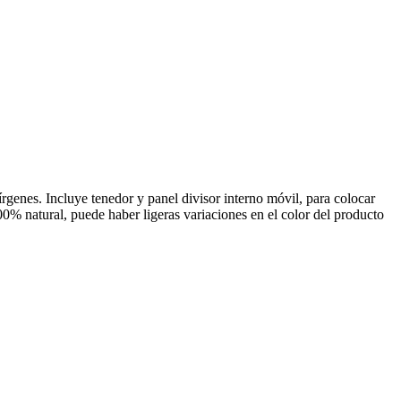
rgenes. Incluye tenedor y panel divisor interno móvil, para colocar
00% natural, puede haber ligeras variaciones en el color del producto