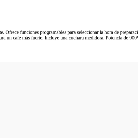
ente. Ofrece funciones programables para seleccionar la hora de prepara
 para un café más fuerte. Incluye una cuchara medidora. Potencia de 90