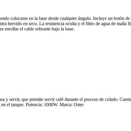
iendo colocarse en la base desde cualquier ángulo. Incluye un botón de c
a hervido en seco. La resistencia oculta y el filtro de agua de malla f
 enrollar el cable sobrante bajo la base.
usa y servir, que permite servir café durante el proceso de colado. Cuen
ua en el tanque. Potencia: 1000W. Marca: Oster