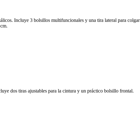
cos. Incluye 3 bolsillos multifuncionales y una tira lateral para colgar 
 cm.
ye dos tiras ajustables para la cintura y un práctico bolsillo frontal.