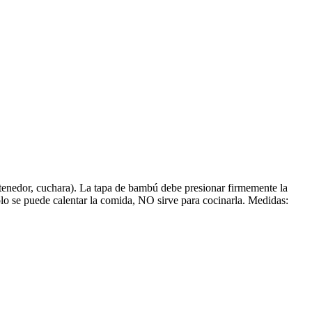
 tenedor, cuchara). La tapa de bambú debe presionar firmemente la
solo se puede calentar la comida, NO sirve para cocinarla. Medidas: