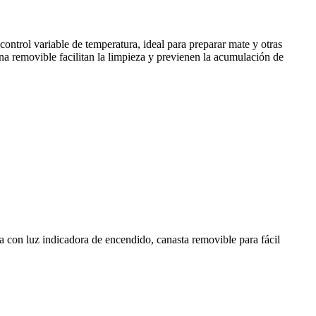
ontrol variable de temperatura, ideal para preparar mate y otras
ina removible facilitan la limpieza y previenen la acumulación de
ta con luz indicadora de encendido, canasta removible para fácil