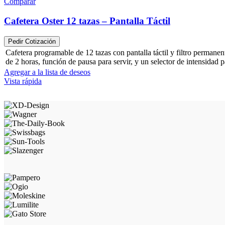
Comparar
Cafetera Oster 12 tazas – Pantalla Táctil
Pedir Cotización
Cafetera programable de 12 tazas con pantalla táctil y filtro perman
de 2 horas, función de pausa para servir, y un selector de intensidad
Agregar a la lista de deseos
Vista rápida