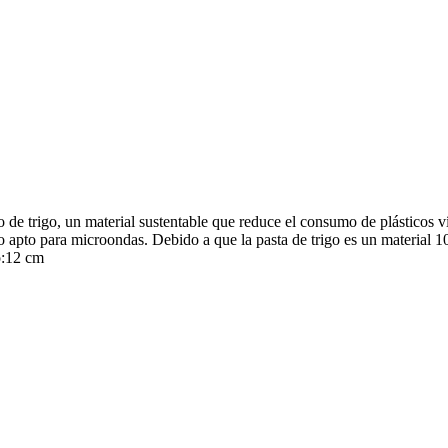
de trigo, un material sustentable que reduce el consumo de plásticos ví
o apto para microondas. Debido a que la pasta de trigo es un material 1
o:12 cm