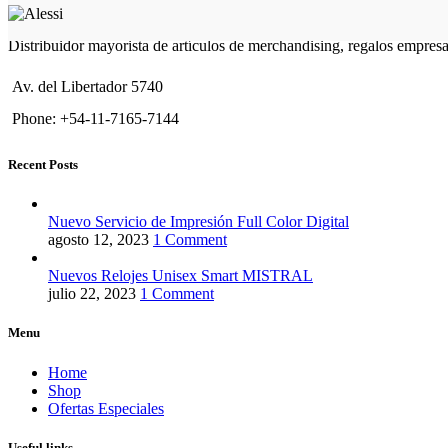
Distribuidor mayorista de artículos de merchandising, regalos empres
Av. del Libertador 5740
Phone: +54-11-7165-7144
Recent Posts
Nuevo Servicio de Impresión Full Color Digital
agosto 12, 2023
1 Comment
Nuevos Relojes Unisex Smart MISTRAL
julio 22, 2023
1 Comment
Menu
Home
Shop
Ofertas Especiales
Useful links