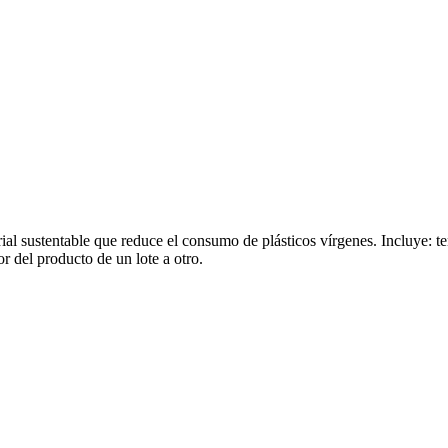
rial sustentable que reduce el consumo de plásticos vírgenes. Incluye: t
r del producto de un lote a otro.