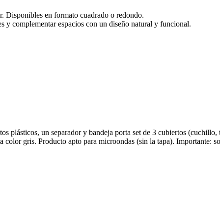
. Disponibles en formato cuadrado o redondo.
ies y complementar espacios con un diseño natural y funcional.
plásticos, un separador y bandeja porta set de 3 cubiertos (cuchillo,
ica color gris. Producto apto para microondas (sin la tapa). Importante: 