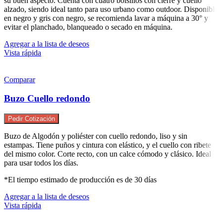
su buen aspecto. Cuenta con cuatro bolsillos con cierre y cuello
alzado, siendo ideal tanto para uso urbano como outdoor. Disponible
en negro y gris con negro, se recomienda lavar a máquina a 30° y
evitar el planchado, blanqueado o secado en máquina.
Agregar a la lista de deseos
Vista rápida
Comparar
Buzo Cuello redondo
Pedir Cotización
Buzo de Algodón y poliéster con cuello redondo, liso y sin
estampas. Tiene puños y cintura con elástico, y el cuello con ribete
del mismo color. Corte recto, con un calce cómodo y clásico. Ideal
para usar todos los días.
*El tiempo estimado de producción es de 30 días
Agregar a la lista de deseos
Vista rápida