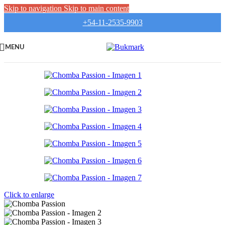
Skip to navigation
Skip to main content
+54-11-2535-9903
MENU
Click to enlarge