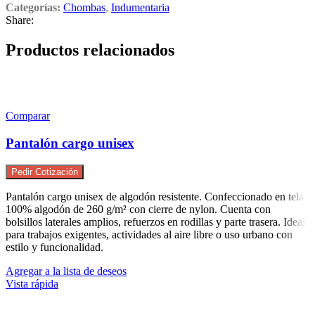
Categorías:
Chombas
,
Indumentaria
Share:
Productos relacionados
Comparar
Pantalón cargo unisex
Pedir Cotización
Pantalón cargo unisex de algodón resistente. Confeccionado en tela
100% algodón de 260 g/m² con cierre de nylon. Cuenta con
bolsillos laterales amplios, refuerzos en rodillas y parte trasera. Ideal
para trabajos exigentes, actividades al aire libre o uso urbano con
estilo y funcionalidad.
Agregar a la lista de deseos
Vista rápida