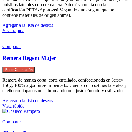
bolsillos laterales con cremallera. Además, cuenta con la
certificación PETA-Approved Vegan, lo que asegura que no
contiene materiales de origen animal.
Agregar a la lista de deseos
Vista rápida
Comparar
Remera Regent Mujer
Pedir Cotización
Remera de manga corta, corte entallado, confeccionada en Jersey
150g, 100% algodón semi-peinado. Cuenta con costuras laterales y
cuello con tapacosturas, brindando un ajuste cómodo y estilizado.
Agregar a la lista de deseos
Vista rápida
Comparar