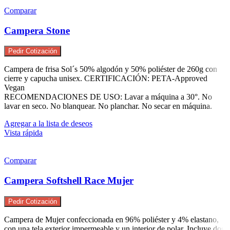
Comparar
Campera Stone
Pedir Cotización
Campera de frisa Sol´s 50% algodón y 50% poliéster de 260g con
cierre y capucha unisex. CERTIFICACIÓN: PETA-Approved
Vegan
RECOMENDACIONES DE USO: Lavar a máquina a 30°. No
lavar en seco. No blanquear. No planchar. No secar en máquina.
Agregar a la lista de deseos
Vista rápida
Comparar
Campera Softshell Race Mujer
Pedir Cotización
Campera de Mujer confeccionada en 96% poliéster y 4% elastano,
con una tela exterior impermeable y un interior de polar. Incluye dos