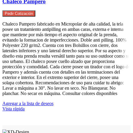
Chaleco Pampero
Pedir Cotización
Chaleco Pampero fabricado en Micropolar de alta calidad, la tela
posee un tratamiento antipilling en ambas caras, externa e interna
que mantiene por más tiempo el aspecto original de la prenda,
evitando la formacion de imperfecciones. Doble anti pilling. 100%
Polyester 220 gr/m2. Cuenta con tres Bolsillos con cierre, dos
laterales inferiores y uno lateral derecho superior. Por su aspecto y
diseño esta prenda resulta versátil tanto para su uso outdoor como su
uso urbano. El chaleco posee cuello alzado que proporciona
protección y comodidad. Cada cierre posee un tirador con el logo de
Pampero y además cuenta con detalles en las terminaciones del
exterior e interior. En el extremo superior del cierre, posee una
solapa cobertora. Recomendaciones de uso para cuidar tu abrigo:
Lavar a máquina a 30°. No lavar en seco. No Blanquear. No
planchar. No secar en máquina. Consultar colores disponibles
Agregar a la lista de deseos
Vista rápida