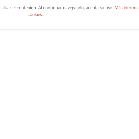
onalizar el contenido. Al continuar navegando, acepta su uso.
Más informac
cookies
.