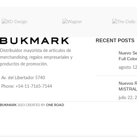
RECENT POSTS
Distribuidor mayorista de artículos de
Nuevo Se
merchandising, regalos empresariales y
Full Color
productos de promoción.
agosto 12
Av. del Libertador 5740
Nuevos R
Phone: +54-11-7165-7144
MISTRA
julio 22, 
BUKMARK
2023 CREATED BY
ONE ROAD