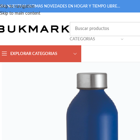
IRA NUESTRAS ULTIMAS NOVEDADES EN HOGAR Y TIEMPO LIBRE…
Skip to navigation
Skip to main content
CATEGORIAS
EXPLORAR CATEGORIAS