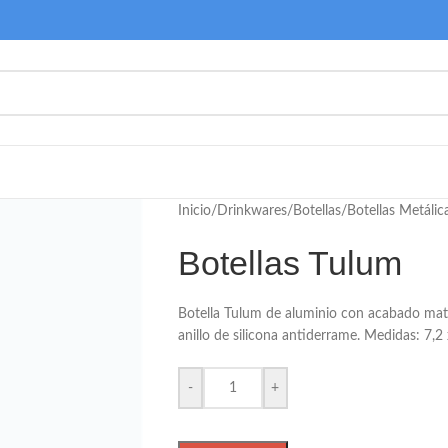
Inicio
/
Drinkwares
/
Botellas
/
Botellas Metálic
Botellas Tulum
Botella Tulum de aluminio con acabado mate
anillo de silicona antiderrame. Medidas: 7,
-
+