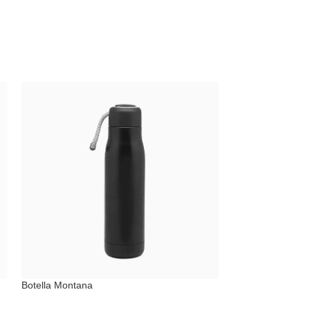
Botella Montana
Mug Térmico Mal