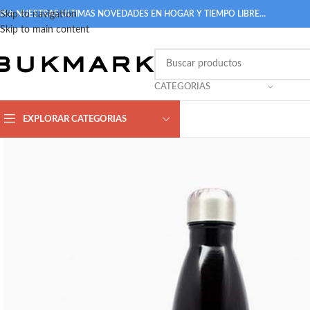
IRA NUESTRAS ULTIMAS NOVEDADES EN HOGAR Y TIEMPO LIBRE…
Skip to navigation
Skip to main content
CATEGORIAS
EXPLORAR CATEGORIAS