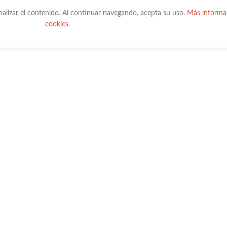
onalizar el contenido. Al continuar navegando, acepta su uso.
Más informac
cookies
.