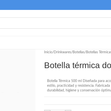
Inicio
/
Drinkwares
/
Botellas
/
Botellas Térmica
Botella térmica d
Botella Térmica 500 ml Diseñada para aco
estilo, practicidad y resistencia. Fabricad
durabilidad, higiene y conservación óptim