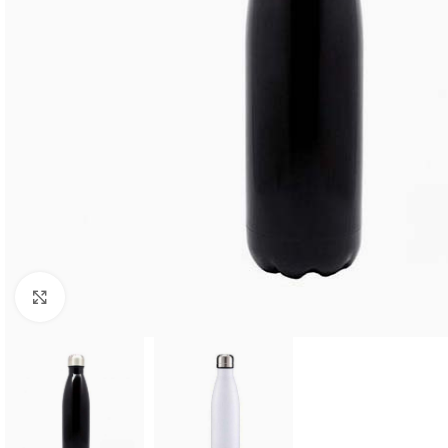
Click to enlarge