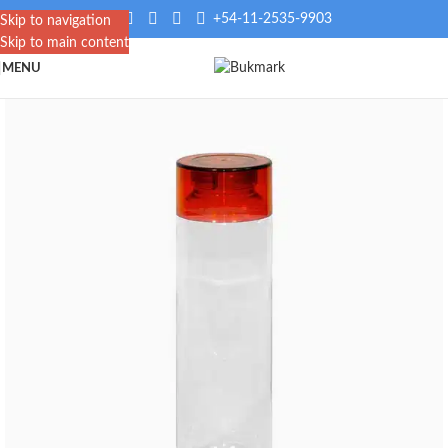
+54-11-2535-9903
Skip to navigation
Skip to main content
MENU