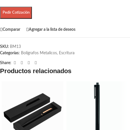
Pedir Cotización
Comparar
Agregar a la lista de deseos
SKU:
BM13
Categorías:
Bolígrafos Metalicos
,
Escritura
Share:
Productos relacionados