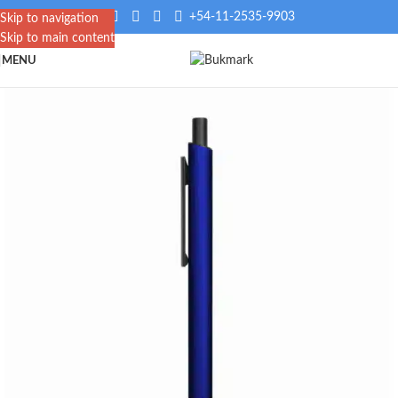
+54-11-2535-9903
Skip to navigation
Skip to main content
MENU