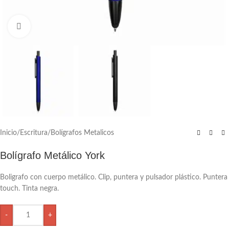
Click to enlarge
Inicio
/
Escritura
/
Bolígrafos Metalicos
Bolígrafo Metálico York
Boligrafo con cuerpo metálico. Clip, puntera y pulsador plástico. Puntera
touch. Tinta negra.
-
+