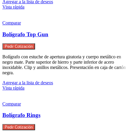
Agregar a la lista de deseos
Vista rápida
Comparar
Bolígrafo Top Gun
Pedir Cotización
Bolígrafo con estuche de apertura giratoria y cuerpo metálico en
negro mate. Parte superior de hierro y parte inferior de acero
inoxidable. Clip y anillos metálicos. Presentación en caja de cartón
negra.
Agregar a la lista de deseos
Vista rápida
Comparar
Bolígrafo Rings
Pedir Cotización