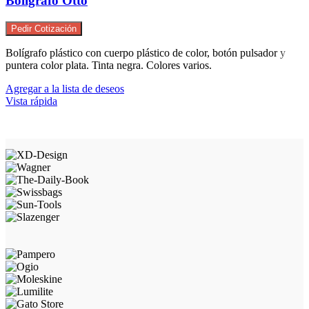
Bolígrafo Otto
Pedir Cotización
Bolígrafo plástico con cuerpo plástico de color, botón pulsador y
puntera color plata. Tinta negra. Colores varios.
Agregar a la lista de deseos
Vista rápida