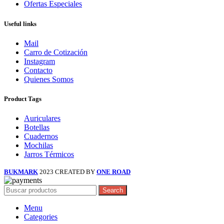
Ofertas Especiales
Useful links
Mail
Carro de Cotización
Instagram
Contacto
Quienes Somos
Product Tags
Auriculares
Botellas
Cuadernos
Mochilas
Jarros Térmicos
BUKMARK
2023 CREATED BY
ONE ROAD
Search
Menu
Categories