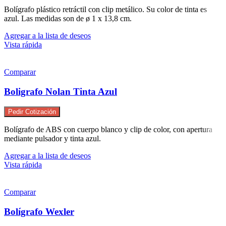
Bolígrafo plástico retráctil con clip metálico. Su color de tinta es
azul. Las medidas son de ø 1 x 13,8 cm.
Agregar a la lista de deseos
Vista rápida
Comparar
Boligrafo Nolan Tinta Azul
Pedir Cotización
Bolígrafo de ABS con cuerpo blanco y clip de color, con apertura
mediante pulsador y tinta azul.
Agregar a la lista de deseos
Vista rápida
Comparar
Bolígrafo Wexler